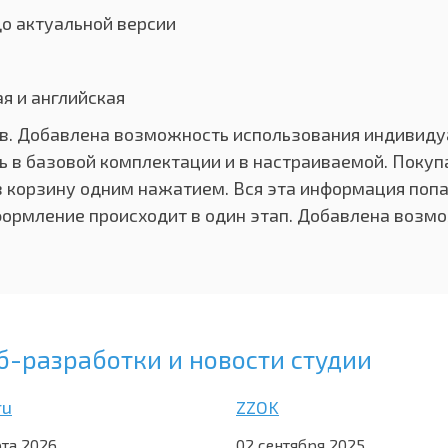
о актуальной версии
ая и английская
в. Добавлена возможность использования индивиду
ь в базовой комплектации и в настраиваемой. Покуп
 корзину одним нажатием. Вся эта информация попа
ормление происходит в один этап. Добавлена возмо
б-разработки и новости студии
ru
ZZOK
та 2026
02 сентября 2025