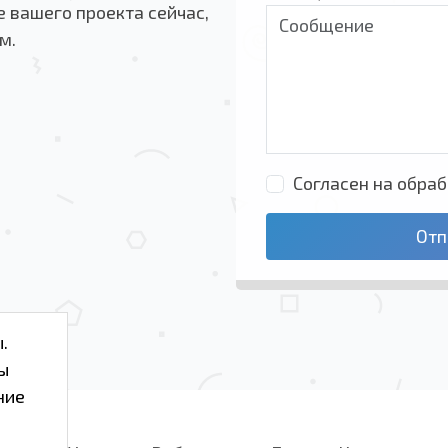
 вашего проекта сейчас,
м.
Согласен на обра
Отп
.
ы
ние