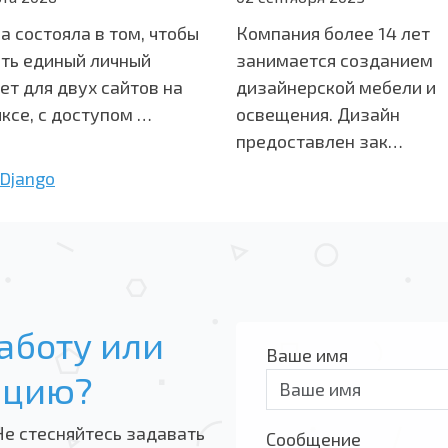
а состояла в том, чтобы
Компания более 14 лет
ть единый личный
занимается созданием
ет для двух сайтов на
дизайнерской мебели и
ксе, с доступом …
освещения. Дизайн
предоставлен зак…
Django
аботу или
Ваше имя
ацию?
Не стесняйтесь задавать
Сообщение