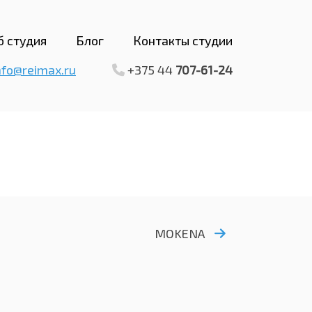
б студия
Блог
Контакты студии
nfo@reimax.ru
+375 44
707-61-24
MOKENA