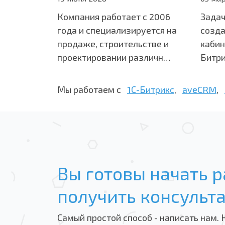
Компания работает с 2006
Задач
года и специализируется на
созда
продаже, строительстве и
кабин
проектировании различн…
Битри
Мы работаем с
1С-Битрикс
,
aveCRM
,
Вы готовы начать р
получить консульт
Самый простой способ - написать нам. 