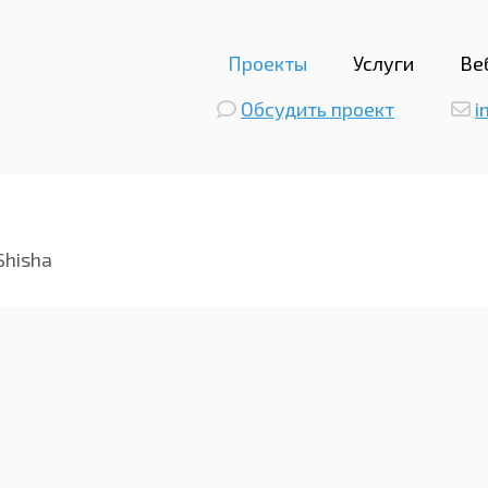
Проекты
Услуги
Ве
Обсудить проект
i
Shisha