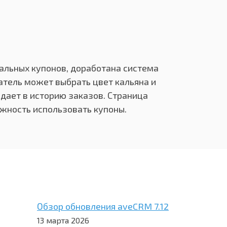
альных купонов, доработана система
атель может выбрать цвет кальяна и
дает в историю заказов. Страница
жность использовать купоны.
Обзор обновления aveCRM 7.12
13 марта 2026