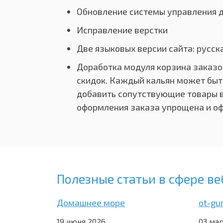
Обновление системы управления д
Исправление верстки
Две языковых версии сайта: русск
Доработка модуля корзина заказо
скидок. Каждый кальян может быт
добавить сопутствующие товары в
оформления заказа упрощена и оф
Полезные статьи в сфере ве
Домашнее море
ot-gu
19 июня 2026
03 мар