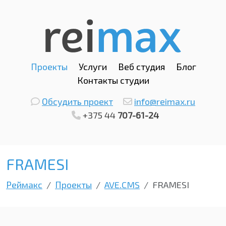
Проекты
Услуги
Веб студия
Блог
Контакты студии
Обсудить проект
info@reimax.ru
+375 44
707-61-24
FRAMESI
Реймакс
Проекты
AVE.CMS
FRAMESI