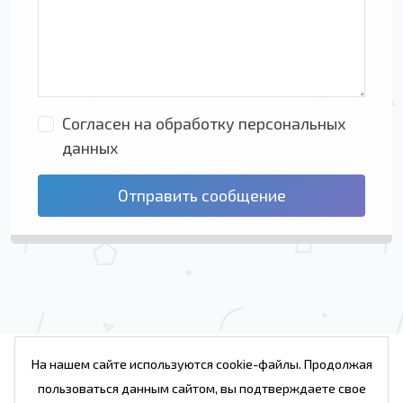
Согласен на обработку персональных
данных
Отправить сообщение
На нашем сайте используются cookie-файлы. Продолжая
пользоваться данным сайтом, вы подтверждаете свое
Проекты
Услуги
Веб студия
Блог