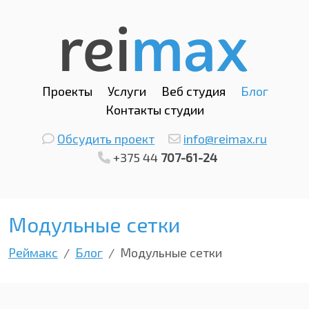
Проекты
Услуги
Веб студия
Блог
Контакты студии
Обсудить проект
info@reimax.ru
+375 44
707-61-24
Модульные сетки
Реймакс
Блог
Модульные сетки