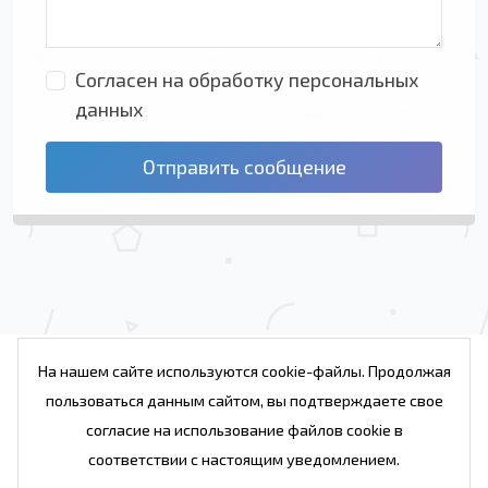
Согласен на обработку персональных
данных
Отправить сообщение
На нашем сайте используются cookie-файлы. Продолжая
пользоваться данным сайтом, вы подтверждаете свое
Проекты
Услуги
Веб студия
Блог
согласие на использование файлов cookie в
Контакты студии
соответствии с настоящим уведомлением.
© 2007 - 2026. Веб студия Реймакс. Беларусь,