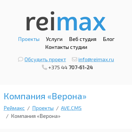
Проекты
Услуги
Веб студия
Блог
Контакты студии
Обсудить проект
info@reimax.ru
+375 44
707-61-24
Компания «Верона»
Реймакс
Проекты
AVE.CMS
Компания «Верона»