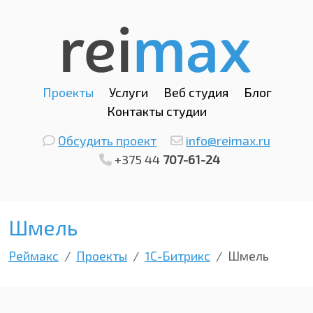
Проекты
Услуги
Веб студия
Блог
Контакты студии
Обсудить проект
info@reimax.ru
+375 44
707-61-24
Шмель
Реймакс
Проекты
1С-Битрикс
Шмель