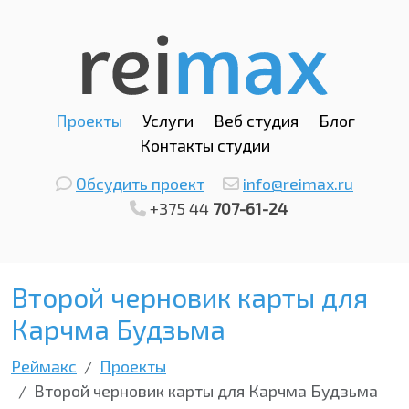
Проекты
Услуги
Веб студия
Блог
Контакты студии
Обсудить проект
info@reimax.ru
+375 44
707-61-24
Второй черновик карты для
Карчма Будзьма
Реймакс
Проекты
Второй черновик карты для Карчма Будзьма