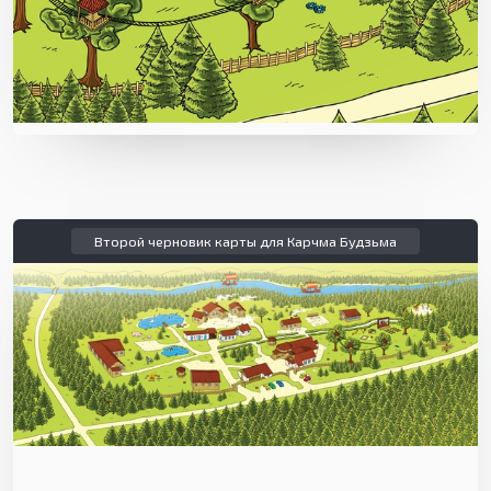
Второй черновик карты для Карчма Будзьма