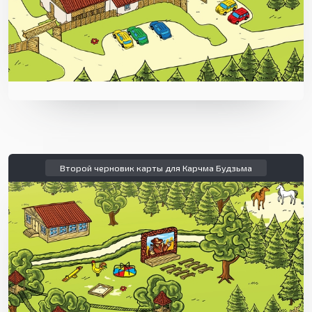
Второй черновик карты для Карчма Будзьма