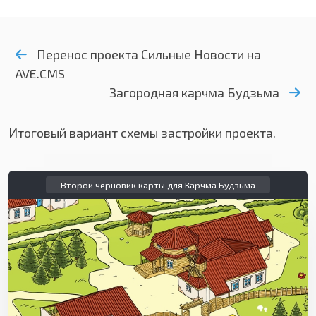
Перенос проекта Сильные Новости на
AVE.CMS
Загородная карчма Будзьма
Итоговый вариант схемы застройки проекта.
Второй черновик карты для Карчма Будзьма