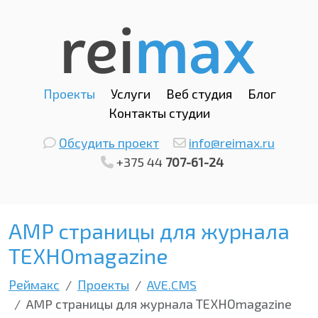
Проекты
Услуги
Веб студия
Блог
Контакты студии
Обсудить проект
info@reimax.ru
+375 44
707-61-24
AMP страницы для журнала
ТЕХНОmagazine
Реймакс
Проекты
AVE.CMS
AMP страницы для журнала ТЕХНОmagazine