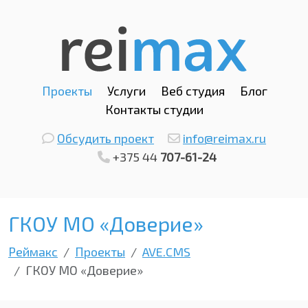
Проекты
Услуги
Веб студия
Блог
Контакты студии
Обсудить проект
info@reimax.ru
+375 44
707-61-24
ГКОУ МО «Доверие»
Реймакс
Проекты
AVE.CMS
ГКОУ МО «Доверие»