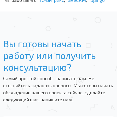
Мы работаем с
1С-Битрикс
,
aveCRM
,
Django
Вы готовы начать
работу или получить
консультацию?
Самый простой способ - написать нам. Не
стесняйтесь задавать вопросы. Мы готовы начать
обсуждение вашего проекта сейчас, сделайте
следующий шаг, напишите нам.