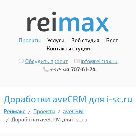
Проекты
Услуги
Веб студия
Блог
Контакты студии
Обсудить проект
info@reimax.ru
+375 44
707-61-24
Доработки aveCRM для i-sc.ru
Реймакс
Проекты
aveCRM
Доработки aveCRM для i-sc.ru