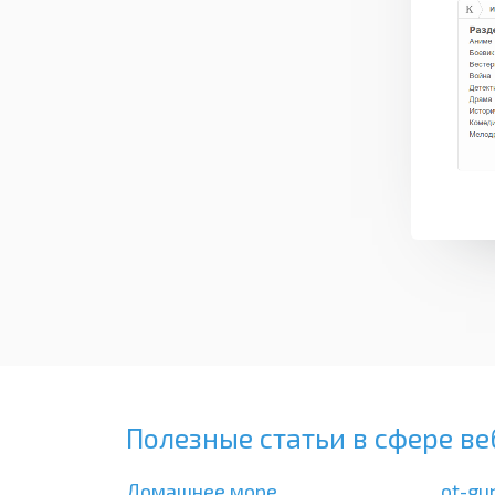
Полезные статьи в сфере ве
Домашнее море
ot-gu