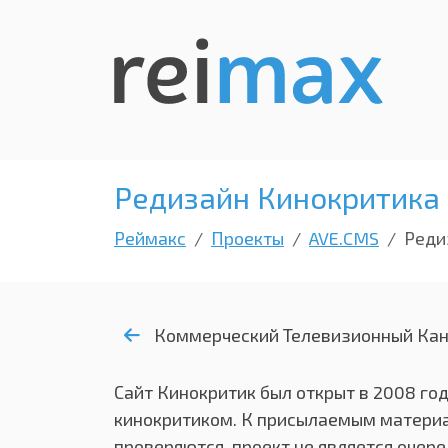
Редизайн Кинокритика
Реймакс
Проекты
AVE.CMS
Реди
Коммерческий Телевизионный Ка
Сайт Кинокритик был открыт в 2008 го
кинокритиком. К присылаемым матери
проверяются, проект не является очер