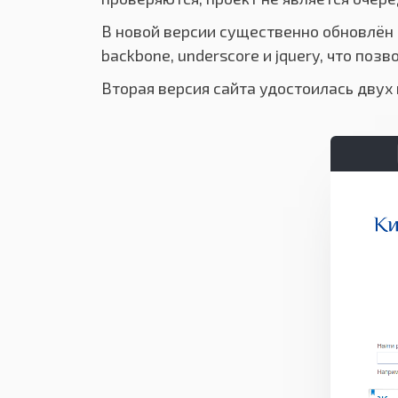
В новой версии существенно обновлён 
backbone, underscore и jquery, что по
Вторая версия сайта удостоилась двух