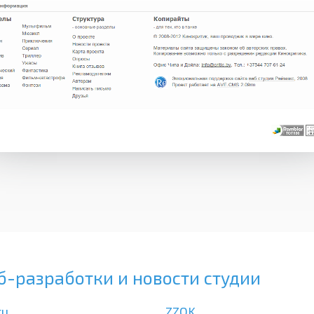
б-разработки и новости студии
ru
ZZOK