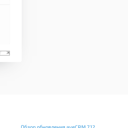
Обзор обновления aveCRM 7.12