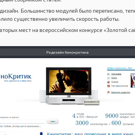
дизайн. Большинство модулей было переписано, теп
зволило существенно увеличить скорость работы.
 вторых мест на всероссийском конкурсе «Золотой са
Редизайн Кинокритика