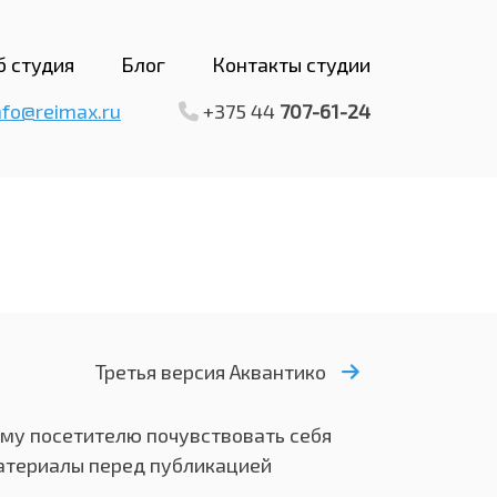
б студия
Блог
Контакты студии
nfo@reimax.ru
+375 44
707-61-24
Третья версия Аквантико
ому посетителю почувствовать себя
атериалы перед публикацией