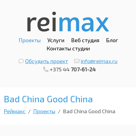
Проекты
Услуги
Веб студия
Блог
Контакты студии
Обсудить проект
info@reimax.ru
+375 44
707-61-24
Bad China Good China
Реймакс
Проекты
Bad China Good China