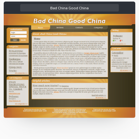
Bad China Good China