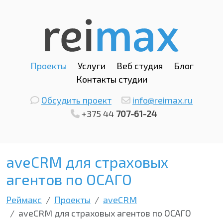
Проекты
Услуги
Веб студия
Блог
Контакты студии
Обсудить проект
info@reimax.ru
+375 44
707-61-24
aveCRM для страховых
агентов по ОСАГО
Реймакс
Проекты
aveCRM
aveCRM для страховых агентов по ОСАГО