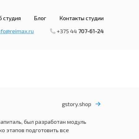
б студия
Блог
Контакты студии
nfo@reimax.ru
+375 44
707-61-24
gstory.shop
апиталь, был разработан модуль
ько этапов подготовить все