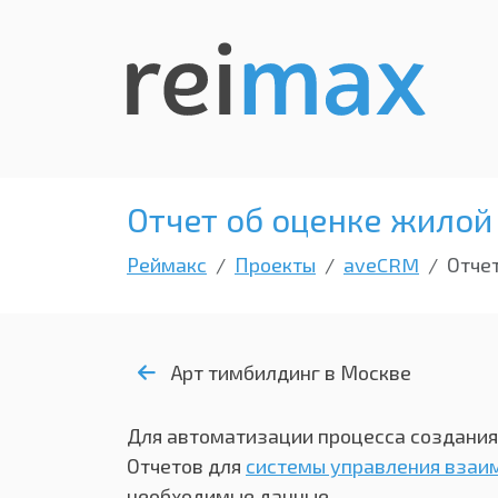
Отчет об оценке жилой
Реймакс
Проекты
aveCRM
Отче
Арт тимбилдинг в Москве
Для автоматизации процесса создания
Отчетов для
системы управления взаи
необходимые данные.