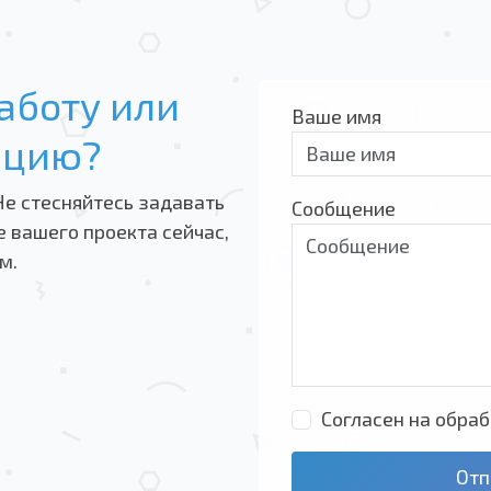
аботу или
Ваше имя
ацию?
Не стесняйтесь задавать
Сообщение
 вашего проекта сейчас,
м.
Согласен на обра
Отп