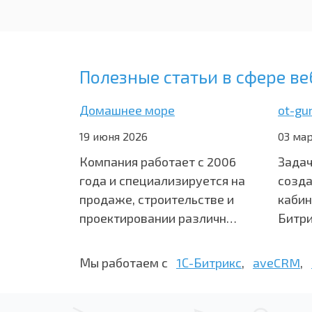
Полезные статьи в сфере ве
Домашнее море
ot-gu
19 июня 2026
03 мар
Компания работает с 2006
Задач
года и специализируется на
созда
продаже, строительстве и
кабин
проектировании различн…
Битри
Мы работаем с
1С-Битрикс
,
aveCRM
,