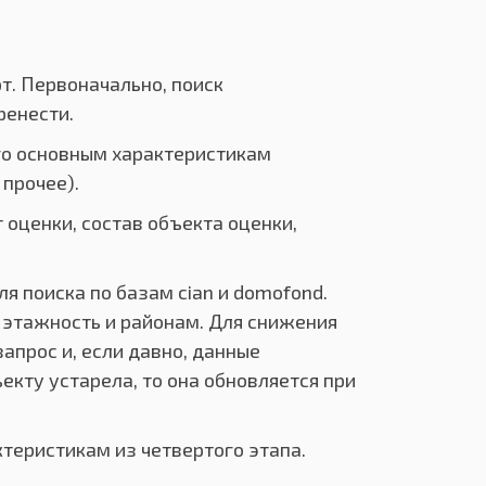
т. Первоначально, поиск
ренести.
го основным характеристикам
прочее).
 оценки, состав объекта оценки,
 поиска по базам cian и domofond.
, этажность и районам. Для снижения
апрос и, если давно, данные
кту устарела, то она обновляется при
теристикам из четвертого этапа.