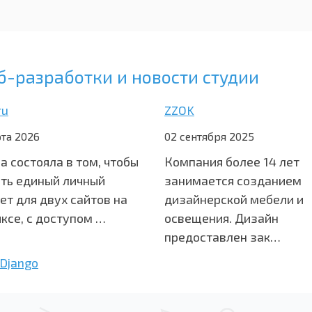
б-разработки и новости студии
ru
ZZOK
та 2026
02 сентября 2025
а состояла в том, чтобы
Компания более 14 лет
ть единый личный
занимается созданием
ет для двух сайтов на
дизайнерской мебели и
ксе, с доступом …
освещения. Дизайн
предоставлен зак…
Django