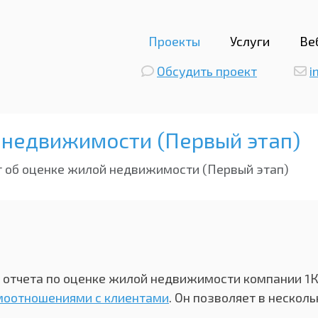
Проекты
Услуги
Ве
Обсудить проект
i
 недвижимости (Первый этап)
т об оценке жилой недвижимости (Первый этап)
 отчета по оценке жилой недвижимости компании 1К
моотношениями с клиентами
. Он позволяет в нескол