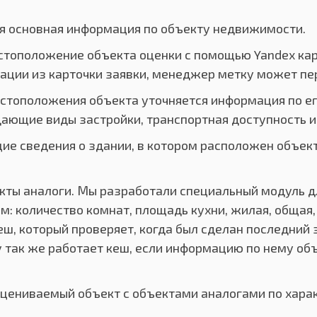
я основная информация по объекту недвижимости.
стоположение объекта оценки с помощью Yandex кар
ации из карточки заявки, менеджер метку может пе
естоположения объекта уточняется информация по е
ющие виды застройки, транспортная доступность и 
ие сведения о здании, в котором расположен объект
ты аналоги. Мы разработали специальный модуль для
м: количество комнат, площадь кухни, жилая, общая
еш, который проверяет, когда был сделан последний з
так же работает кеш, если информацию по нему объе
цениваемый объект с объектами аналогами по харак