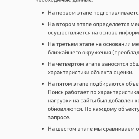
На первом этапе подготавливаетс
На втором этапе определяется ме
осуществляется на основе информ
На третьем этапе на основании м
ближайшего окружения (преоблада
На четвертом этапе заносятся общ
характеристики объекта оценки.
На пятом этапе подбираются объек
Поиск работает по характеристика
нагрузки на сайты был добавлен к
обновляются. По каждому объекту 
запросе.
На шестом этапе мы сравниваем о